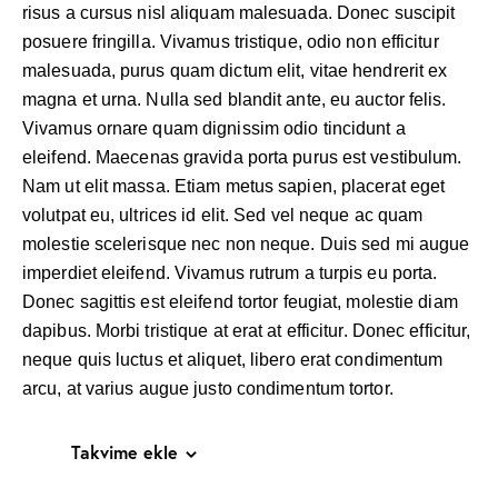
risus a cursus nisl aliquam malesuada. Donec suscipit
posuere fringilla. Vivamus tristique, odio non efficitur
malesuada, purus quam dictum elit, vitae hendrerit ex
magna et urna. Nulla sed blandit ante, eu auctor felis.
Vivamus ornare quam dignissim odio tincidunt a
eleifend. Maecenas gravida porta purus est vestibulum.
Nam ut elit massa. Etiam metus sapien, placerat eget
volutpat eu, ultrices id elit. Sed vel neque ac quam
molestie scelerisque nec non neque. Duis sed mi augue
imperdiet eleifend. Vivamus rutrum a turpis eu porta.
Donec sagittis est eleifend tortor feugiat, molestie diam
dapibus. Morbi tristique at erat at efficitur. Donec efficitur,
neque quis luctus et aliquet, libero erat condimentum
arcu, at varius augue justo condimentum tortor.
Takvime ekle