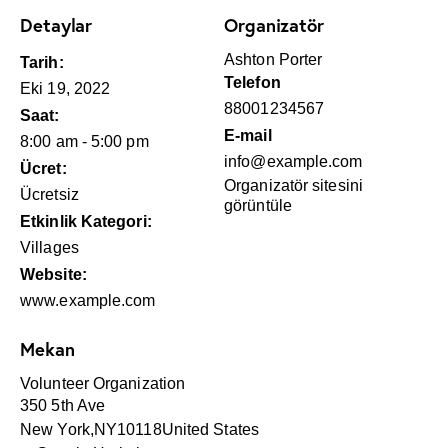
Detaylar
Organizatör
Ashton Porter
Tarih:
Telefon
Eki 19, 2022
88001234567
Saat:
E-mail
8:00 am - 5:00 pm
info@example.com
Ücret:
Organizatör sitesini
Ücretsiz
görüntüle
Etkinlik Kategori:
Villages
Website:
www.example.com
Mekan
Volunteer Organization
350 5th Ave
New York
,
NY
10118
United States