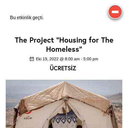
Bu etkinlik geçti.
The Project “Housing for The
Homeless”
Eki 19, 2022 @ 8:00 am
-
5:00 pm
ÜCRETSIZ