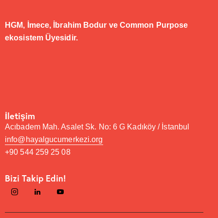
HGM,
İmece
,
İbrahim Bodur
ve
Common Purpose
ekosistem Üyesidir.
İletişim
Acıbadem Mah. Asalet Sk. No: 6 G Kadıköy / İstanbul
info@hayalgucumerkezi.org
+90 544 259 25 08
Bizi Takip Edin!