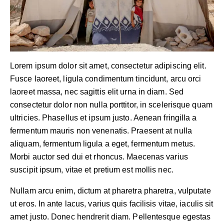
Lorem ipsum dolor sit amet, consectetur adipiscing elit.
Fusce laoreet, ligula condimentum tincidunt, arcu orci
laoreet massa, nec sagittis elit urna in diam. Sed
consectetur dolor non nulla porttitor, in scelerisque quam
ultricies. Phasellus et ipsum justo. Aenean fringilla a
fermentum mauris non venenatis. Praesent at nulla
aliquam, fermentum ligula a eget, fermentum metus.
Morbi auctor sed dui et rhoncus. Maecenas varius
suscipit ipsum, vitae et pretium est mollis nec.
Nullam arcu enim, dictum at pharetra pharetra, vulputate
ut eros. In ante lacus, varius quis facilisis vitae, iaculis sit
amet justo. Donec hendrerit diam. Pellentesque egestas