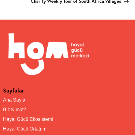
Charity Weekly Tour of South Africa Villages
Sayfalar
Ana Sayfa
Biz Kimiz?
Hayal Gücü Ekosistemi
Hayal Gücü Ortağım