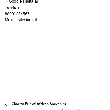
+ Google Haritalar
Telefon
88001234567
Mekan sitesine git
Charity Fair of African Souvenirs